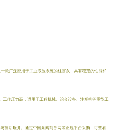
7-12是一款广泛应用于工业液压系统的柱塞泵，具有稳定的性能和
凑，工作压力高，适用于工程机械、冶金设备、注塑机等重型工
持与售后服务。通过中国泵阀商务网等正规平台采购，可查看