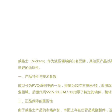
威格士（Vickers）作为液压领域的知名品牌，其油泵产品以高
良好的适应性。
一、产品特性与技术参数
该型号为PVQ系列中的一员，排量为32立方厘米/转，采
业领域。后缀代码SS1S-21-CM7-12指示了特定的轴
二、正品保障的重要性
由于威格士产品的市场声誉，市面上存在仿冒品或翻新件，