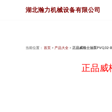
湖北瀚力机械设备有限公司
当前位置：
首页
>
产品大全
>
正品威格士油泵PVQ32-B2
正品威格士