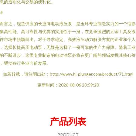
息的透明化与交易的便利化。
##
而言之，现货供应的长捷牌电动液压泵，是玉环专业制造实力的一个缩影
集高性能、高可靠性与优异的实用性于一身，在竞争激烈的五金工具及液
件市场中脱颖而出。对于寻求稳定、高效液压动力解决方案的企业和个人
，选择长捷高压电动泵，无疑是选择了一份可靠的生产力保障。随着工业
的不断进步，这类专业制造的电动油泵必将在更广阔的领域发挥其核心价
，驱动各行各业向前发展。
如若转载，请注明出处：http://www.hl-plunger.com/product/71.html
更新时间：2026-08-06 23:59:20
产品列表
PRODUCT