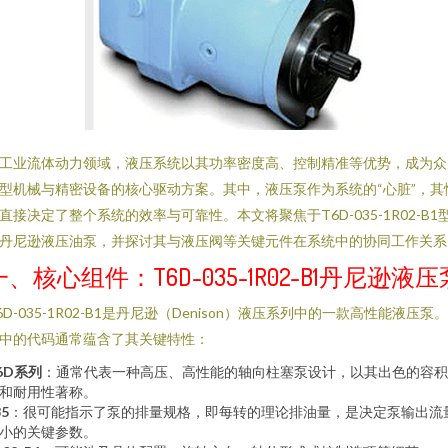
工业流体动力领域，液压系统以其功率密度高、控制精准等优势，成为众
型机械与精密设备的核心驱动方案。其中，液压泵作为系统的“心脏”，其
直接决定了整个系统的效率与可靠性。本文将聚焦于T6D-035-1R02-B1
丹尼逊液压油泵，并探讨其与液压阀等关键元件在系统中的协同工作关系
一、核心组件：T6D-035-1R02-B1丹尼逊液压
6D-035-1R02-B1是丹尼逊（Denison）液压系列中的一款高性能液压泵
中的代码通常蕴含了其关键特性：
6D系列
：通常代表一种高压、高性能的轴向柱塞泵设计，以其出色的容积
和耐用性著称。
35
：很可能指示了泵的排量规格，即每转的理论排油量，是决定泵输出流
小的关键参数。