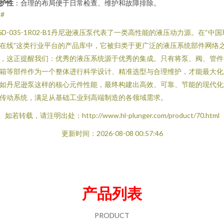
护性
：合理的布局便于日常检查、维护和故障排除。
##
6D-035-1R02-B1丹尼逊液压泵代表了一类高性能的液压动力源。在“中国
在线”这类行业平台的产品库中，它被归类于更广泛的液压系统部件网络
，这正提醒我们：优秀的液压系统源于优秀的集成。只有将泵、阀、管件
箱等部件作为一个整体进行科学设计、精准选型与合理维护，才能最大化
如丹尼逊泵这样的核心元件性能，最终构建出高效、可靠、节能的现代化
传动系统，满足从基础工业到高端制造的各领域需求。
如若转载，请注明出处：http://www.hl-plunger.com/product/70.html
更新时间：2026-08-08 00:57:46
产品列表
PRODUCT