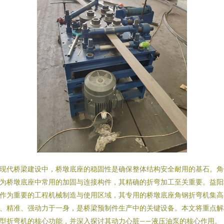
现代桥梁建设中，桥墩底座的稳固性是确保整体结构安全耐用的基石。角
为桥墩底座中常用的加固与连接构件，其精确的折弯加工至关重要。益阳
作为重要的工程机械制造与使用区域，其专用的桥墩底座角钢折弯机集高
、精准、强动力于一身，是桥梁预制件生产中的关键设备。本文将重点解
型折弯机的核心功能，并深入探讨其动力心脏——液压油泵的核心作用。