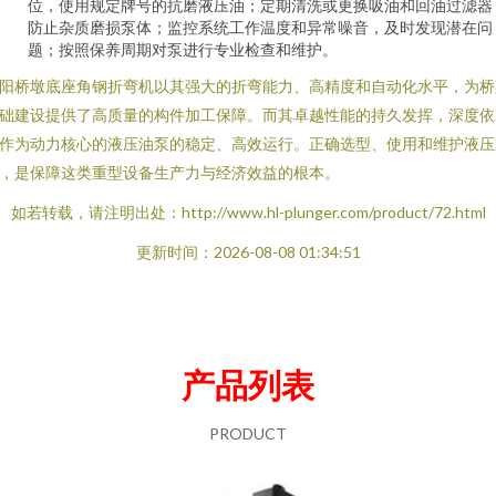
位，使用规定牌号的抗磨液压油；定期清洗或更换吸油和回油过滤器
防止杂质磨损泵体；监控系统工作温度和异常噪音，及时发现潜在问
题；按照保养周期对泵进行专业检查和维护。
阳桥墩底座角钢折弯机以其强大的折弯能力、高精度和自动化水平，为桥
础建设提供了高质量的构件加工保障。而其卓越性能的持久发挥，深度依
作为动力核心的液压油泵的稳定、高效运行。正确选型、使用和维护液压
，是保障这类重型设备生产力与经济效益的根本。
如若转载，请注明出处：http://www.hl-plunger.com/product/72.html
更新时间：2026-08-08 01:34:51
产品列表
PRODUCT