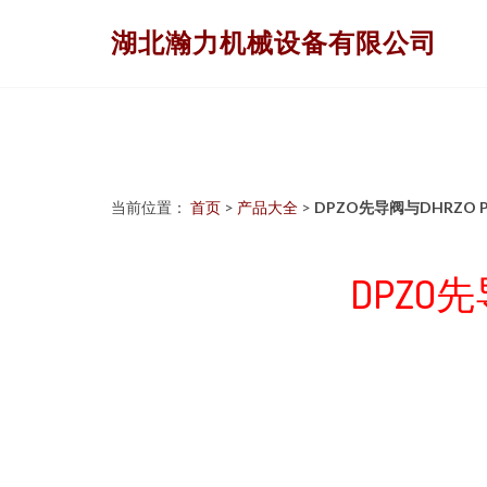
湖北瀚力机械设备有限公司
当前位置：
首页
>
产品大全
>
DPZO先导阀与DHRZO P
DPZO先