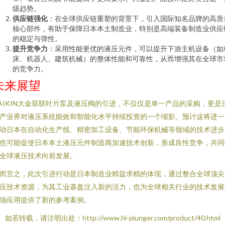
级趋势。
供应链强化
：在全球供应链重塑的背景下，引入国际知名品牌的高质
核心部件，有助于保障日本本土制造业，特别是高端装备制造业供应
的稳定与弹性。
提升竞争力
：采用性能更优的液压元件，可以提升下游主机设备（如
床、机器人、建筑机械）的整体性能和可靠性，从而增强其在全球市
的竞争力。
未来展望
AIKIN大金双联叶片泵及液压阀的引进，不仅仅是单一产品的采购，更是
产业界对液压系统能效和智能化水平持续投资的一个缩影。预计这将进一
动日本在自动化生产线、精密加工设备、节能环保机械等领域的技术进步
也可能促使日本本土液压元件制造商加速技术创新，形成良性竞争，共同
全球液压技术向前发展。
而言之，此次引进行动是日本制造业精益求精的体现，通过整合全球顶尖
压技术资源，为其工业基盘注入新的活力，也为全球相关行业的技术发展
场应用提供了新的参考案例。
如若转载，请注明出处：http://www.hl-plunger.com/product/40.html