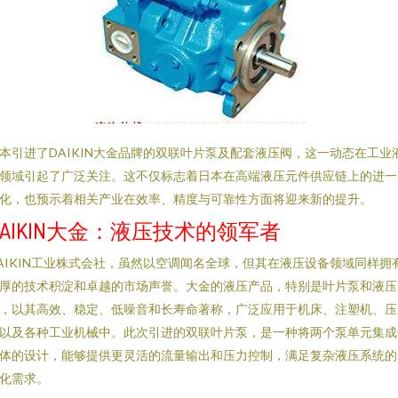
本引进了DAIKIN大金品牌的双联叶片泵及配套液压阀，这一动态在工业
领域引起了广泛关注。这不仅标志着日本在高端液压元件供应链上的进一
化，也预示着相关产业在效率、精度与可靠性方面将迎来新的提升。
DAIKIN大金：液压技术的领军者
AIKIN工业株式会社，虽然以空调闻名全球，但其在液压设备领域同样拥
厚的技术积淀和卓越的市场声誉。大金的液压产品，特别是叶片泵和液压
，以其高效、稳定、低噪音和长寿命著称，广泛应用于机床、注塑机、压
以及各种工业机械中。此次引进的双联叶片泵，是一种将两个泵单元集成
体的设计，能够提供更灵活的流量输出和压力控制，满足复杂液压系统的
化需求。