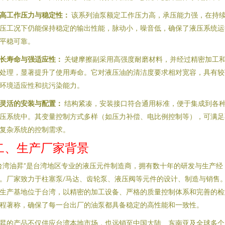
. 高工作压力与稳定性：
该系列油泵额定工作压力高，承压能力强，在持
压工况下仍能保持稳定的输出性能，脉动小，噪音低，确保了液压系统运
平稳可靠。
. 长寿命与强适应性：
关键摩擦副采用高强度耐磨材料，并经过精密加工
处理，显著提升了使用寿命。它对液压油的清洁度要求相对宽容，具有较
环境适应性和抗污染能力。
. 灵活的安装与配置：
结构紧凑，安装接口符合通用标准，便于集成到各
压系统中。其变量控制方式多样（如压力补偿、电比例控制等），可满足
复杂系统的控制需求。
二、生产厂家背景
台湾油昇”是台湾地区专业的液压元件制造商，拥有数十年的研发与生产经
。厂家致力于柱塞泵/马达、齿轮泵、液压阀等元件的设计、制造与销售
生产基地位于台湾，以精密的加工设备、严格的质量控制体系和完善的检
程著称，确保了每一台出厂的油泵都具备稳定的高性能和一致性。
昇的产品不仅供应台湾本地市场，也远销至中国大陆、东南亚及全球多个