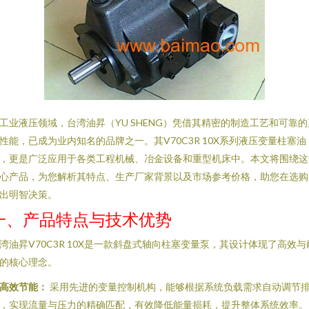
工业液压领域，台湾油昇（YU SHENG）凭借其精密的制造工艺和可靠的
性能，已成为业内知名的品牌之一。其V70C3R 10X系列液压变量柱塞油
，更是广泛应用于各类工程机械、冶金设备和重型机床中。本文将围绕这
心产品，为您解析其特点、生产厂家背景以及市场参考价格，助您在选购
出明智决策。
一、产品特点与技术优势
湾油昇V70C3R 10X是一款斜盘式轴向柱塞变量泵，其设计体现了高效与
的核心理念。
. 高效节能：
采用先进的变量控制机构，能够根据系统负载需求自动调节
，实现流量与压力的精确匹配，有效降低能量损耗，提升整体系统效率。