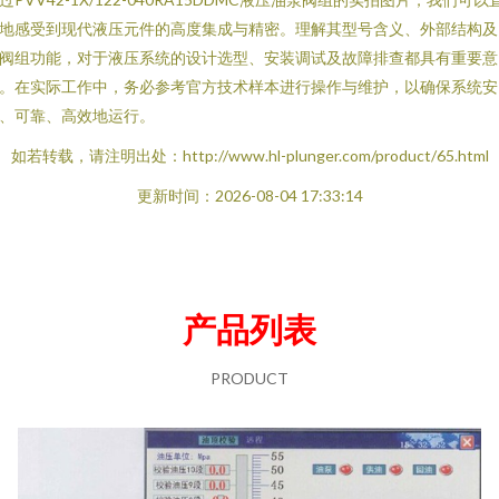
地感受到现代液压元件的高度集成与精密。理解其型号含义、外部结构及
阀组功能，对于液压系统的设计选型、安装调试及故障排查都具有重要意
。在实际工作中，务必参考官方技术样本进行操作与维护，以确保系统安
、可靠、高效地运行。
如若转载，请注明出处：http://www.hl-plunger.com/product/65.html
更新时间：2026-08-04 17:33:14
产品列表
PRODUCT